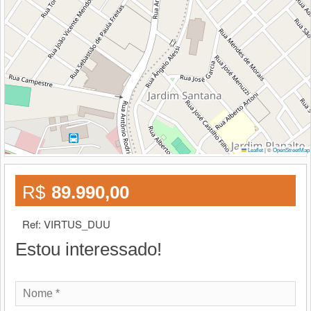
|
©
Leaflet
OpenStreetMap
R$
89.990,00
Ref: VIRTUS_DUU
Estou interessado!