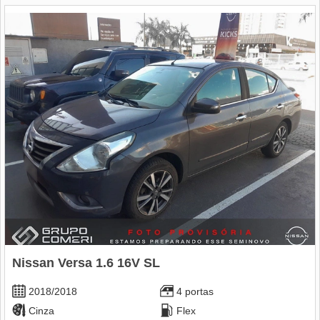
Nissan Versa 1.6 16V SL
2018/2018
4 portas
Cinza
Flex