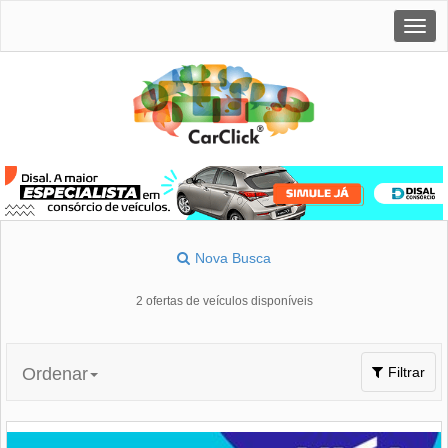
Togg
navig
Nova Busca
2 ofertas de veículos disponíveis
Toggle
Ordenar
Filtrar
navigation