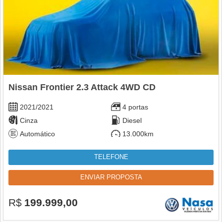
Nissan Frontier 2.3 Attack 4WD CD
2021/2021
4 portas
Cinza
Diesel
Automático
13.000km
TELEFONE
ENVIAR PROPOSTA
R$
199.999,00