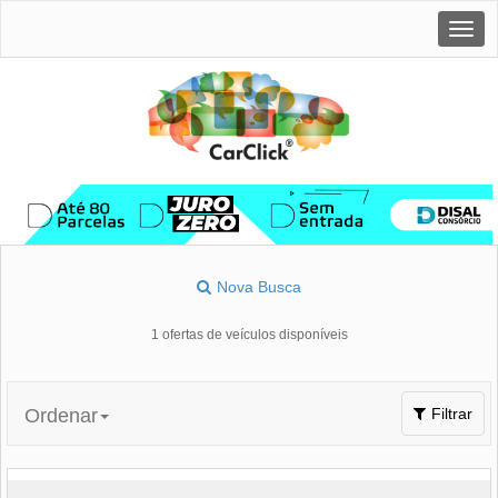
Togg
navig
Nova Busca
1 ofertas de veículos disponíveis
Toggle
Ordenar
Filtrar
navigation