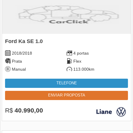
Ford Ka SE 1.0
2018/2018
4 portas
Prata
Flex
Manual
113.000km
TELEFONE
ENVIAR PROPOSTA
R$
40.990,00