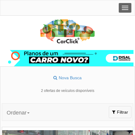
Togg
navig
Nova Busca
2 ofertas de veículos disponíveis
Toggle
Ordenar
Filtrar
navigation