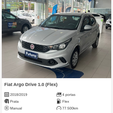
Fiat Argo Drive 1.0 (Flex)
2018/2019
4 portas
Prata
Flex
Manual
77.500km