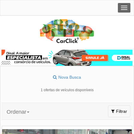
Togg
navig
Nova Busca
1 ofertas de veículos disponíveis
Toggle
Ordenar
Filtrar
navigation