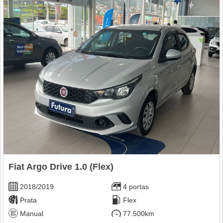
Fiat Argo Drive 1.0 (Flex)
2018/2019
4 portas
Prata
Flex
Manual
77.500km