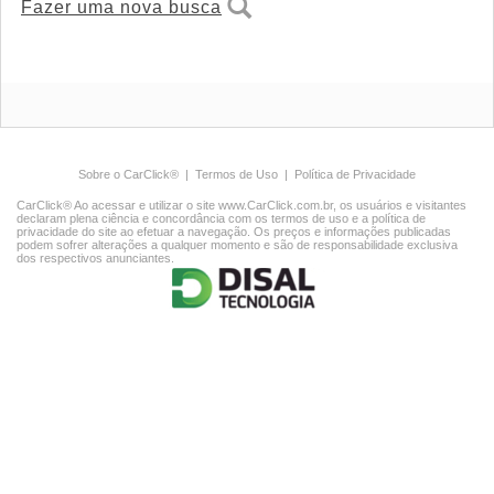
Fazer uma nova busca
Sobre o CarClick®
|
Termos de Uso
|
Política de Privacidade
CarClick® Ao acessar e utilizar o site www.CarClick.com.br, os usuários e visitantes
declaram plena ciência e concordância com os termos de uso e a política de
privacidade do site ao efetuar a navegação. Os preços e informações publicadas
podem sofrer alterações a qualquer momento e são de responsabilidade exclusiva
dos respectivos anunciantes.