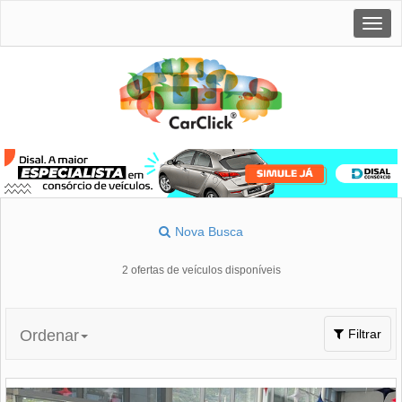
Togg
navig
Nova Busca
2 ofertas de veículos disponíveis
Toggle
Ordenar
Filtrar
navigation