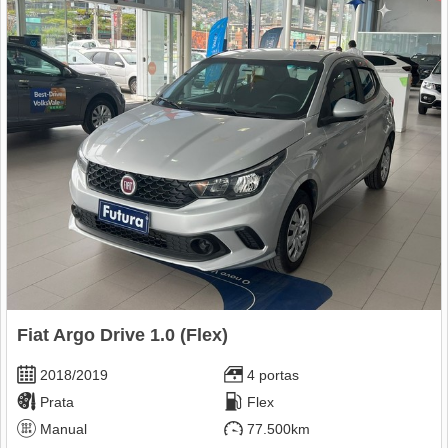
Fiat Argo Drive 1.0 (Flex)
2018/2019
4 portas
Prata
Flex
Manual
77.500km