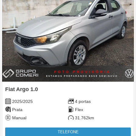
Fiat Argo 1.0
2025/2025
4 portas
Prata
Flex
Manual
31.762km
TELEFONE