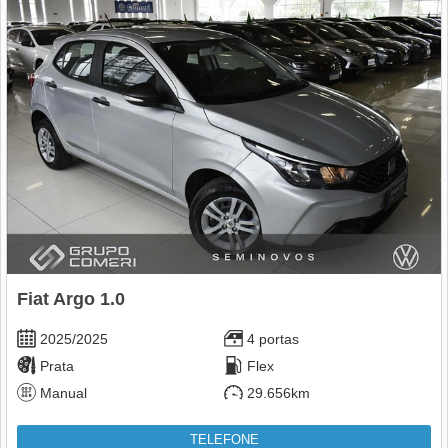
Fiat Argo 1.0
2025/2025
4 portas
Prata
Flex
Manual
29.656km
TELEFONE