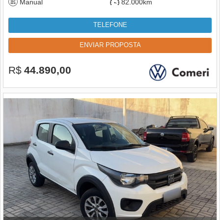
Manual
82.000km
TELEFONE
ENVIAR PROPOSTA
R$
44.890,00