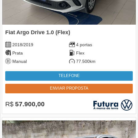
Fiat Argo Drive 1.0 (Flex)
2018/2019
4 portas
Prata
Flex
Manual
77.500km
TELEFONE
ENVIAR PROPOSTA
R$
57.900,00