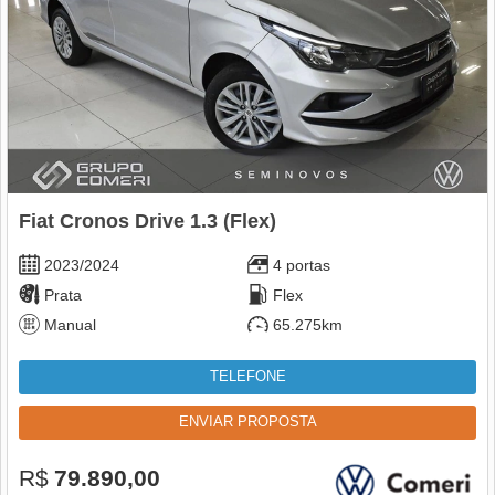
Fiat Cronos Drive 1.3 (Flex)
2023/2024
4 portas
Prata
Flex
Manual
65.275km
TELEFONE
ENVIAR PROPOSTA
R$
79.890,00