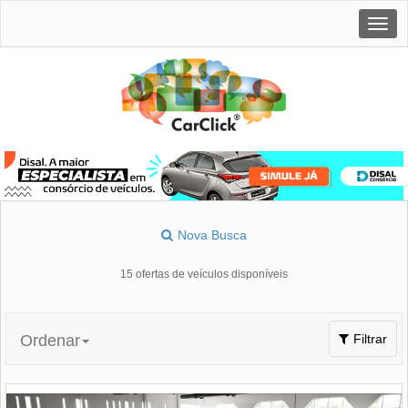
Togg
navig
Nova Busca
15 ofertas de veículos disponíveis
Toggle
Ordenar
Filtrar
navigation