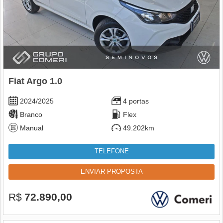
Fiat Argo 1.0
2024/2025
4 portas
Branco
Flex
Manual
49.202km
TELEFONE
ENVIAR PROPOSTA
R$
72.890,00