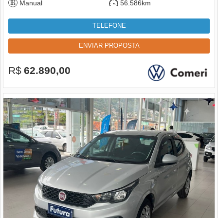
Manual
56.586km
TELEFONE
ENVIAR PROPOSTA
R$
62.890,00