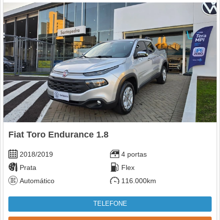
Fiat Toro Endurance 1.8
2018/2019
4 portas
Prata
Flex
Automático
116.000km
TELEFONE