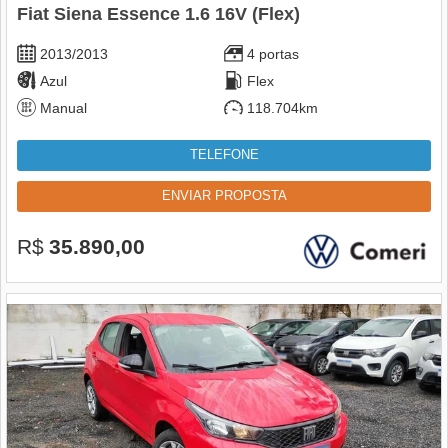
Fiat Siena Essence 1.6 16V (Flex)
2013/2013
4 portas
Azul
Flex
Manual
118.704km
TELEFONE
ENVIAR PROPOSTA
R$
35.890,00