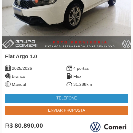
Fiat Argo 1.0
2025/2026
4 portas
Branco
Flex
Manual
31.288km
TELEFONE
ENVIAR PROPOSTA
R$
80.890,00