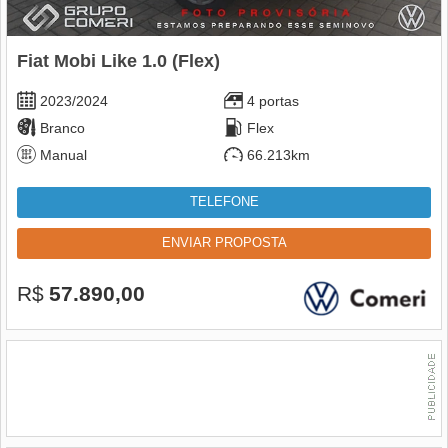
Fiat Mobi Like 1.0 (Flex)
2023/2024
4 portas
Branco
Flex
Manual
66.213km
TELEFONE
ENVIAR PROPOSTA
R$
57.890,00