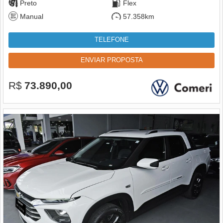
Preto
Flex
Manual
57.358km
TELEFONE
ENVIAR PROPOSTA
R$
73.890,00