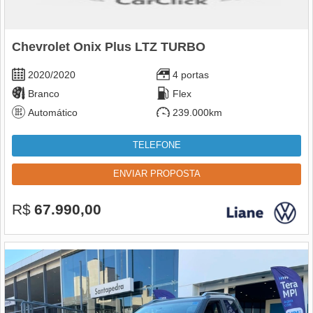
Chevrolet Onix Plus LTZ TURBO
2020/2020
4 portas
Branco
Flex
Automático
239.000km
TELEFONE
ENVIAR PROPOSTA
R$
67.990,00