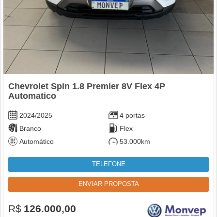
Chevrolet Spin 1.8 Premier 8V Flex 4P
Automatico
2024/2025
4 portas
Branco
Flex
Automático
53.000km
TELEFONE
ENVIAR PROPOSTA
R$
126.000,00