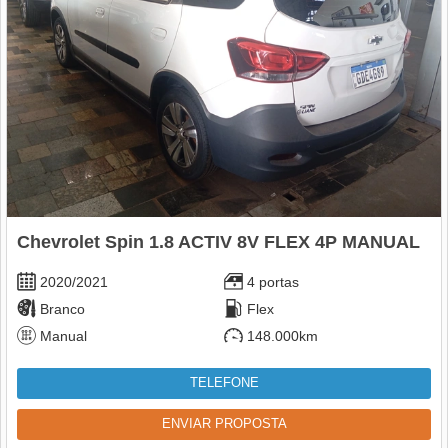
Chevrolet Spin 1.8 ACTIV 8V FLEX 4P MANUAL
2020/2021
4 portas
Branco
Flex
Manual
148.000km
TELEFONE
ENVIAR PROPOSTA