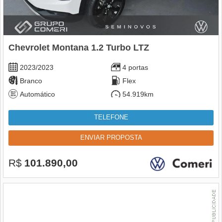
Chevrolet Montana 1.2 Turbo LTZ
2023/2023
4 portas
Branco
Flex
Automático
54.919km
TELEFONE
ENVIAR PROPOSTA
R$
101.890,00