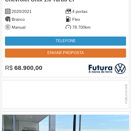
2020/2021
4 portas
Branco
Flex
Manual
78.700km
TELEFONE
ENVIAR PROPOSTA
R$
68.900,00