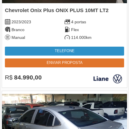
Chevrolet Onix Plus ONIX PLUS 10MT LT2
2023/2023
4 portas
Branco
Flex
Manual
114.000km
TELEFONE
ENVIAR PROPOSTA
R$
84.990,00