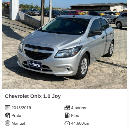
Chevrolet Onix 1.0 Joy
2018/2019
4 portas
Prata
Flex
Manual
44.600km