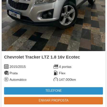
Chevrolet Tracker LTZ 1.8 16v Ecotec
2015/2015
4 portas
Prata
Flex
Automático
147.000km
TELEFONE
ENVIAR PROPOSTA