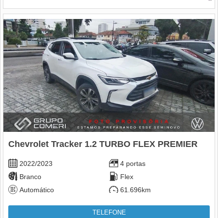
Chevrolet Tracker 1.2 TURBO FLEX PREMIER
2022/2023
4 portas
Branco
Flex
Automático
61.696km
TELEFONE