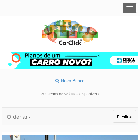
Togg
navig
Nova Busca
30 ofertas de veículos disponíveis
Toggle
Ordenar
Filtrar
navigation