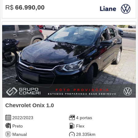
R$
66.990,00
Chevrolet Onix 1.0
2022/2023
4 portas
Preto
Flex
Manual
28.335km