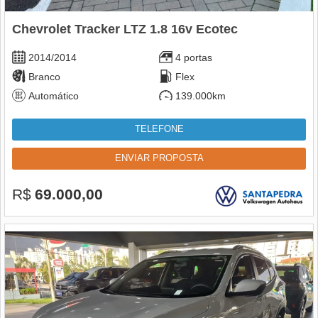
Chevrolet Tracker LTZ 1.8 16v Ecotec
2014/2014
4 portas
Branco
Flex
Automático
139.000km
TELEFONE
ENVIAR PROPOSTA
R$
69.000,00