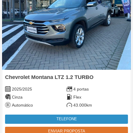
Chevrolet Montana LTZ 1.2 TURBO
2025/2025
4 portas
Cinza
Flex
Automático
43.000km
TELEFONE
ENVIAR PROPOSTA