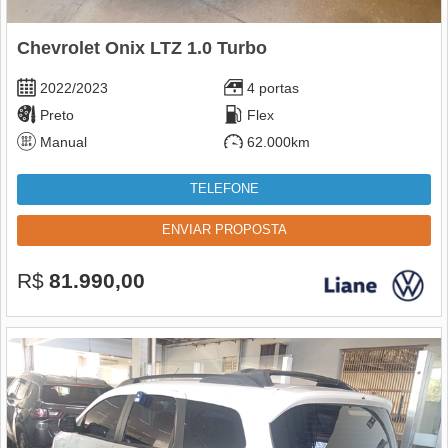
Chevrolet Onix LTZ 1.0 Turbo
2022/2023
4 portas
Preto
Flex
Manual
62.000km
TELEFONE
ENVIAR PROPOSTA
R$
81.990,00