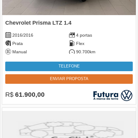
Chevrolet Prisma LTZ 1.4
2016/2016
4 portas
Prata
Flex
Manual
90.700km
TELEFONE
ENVIAR PROPOSTA
R$
61.900,00