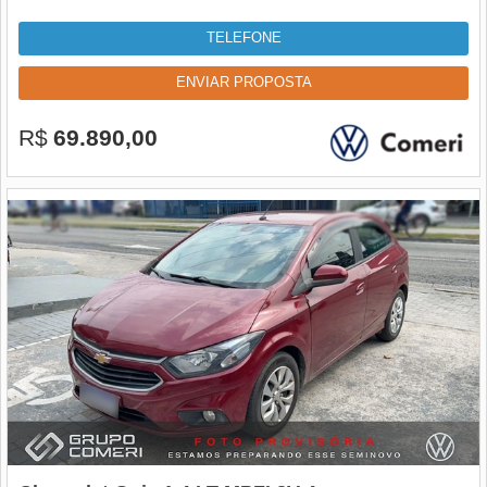
TELEFONE
ENVIAR PROPOSTA
R$
69.890,00