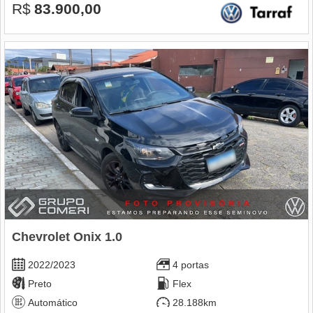
R$
83.900,00
Chevrolet Onix 1.0
2022/2023
4 portas
Preto
Flex
Automático
28.188km