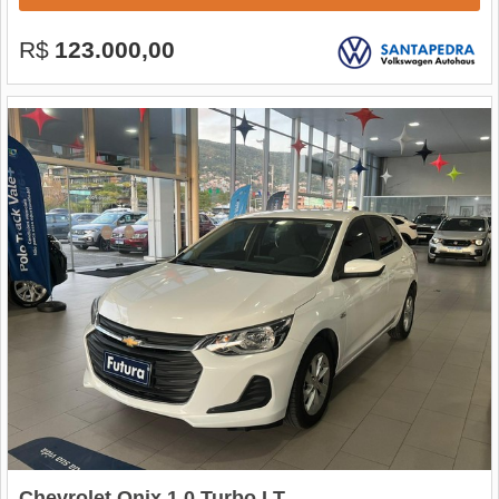
R$
123.000,00
Chevrolet Onix 1.0 Turbo LT