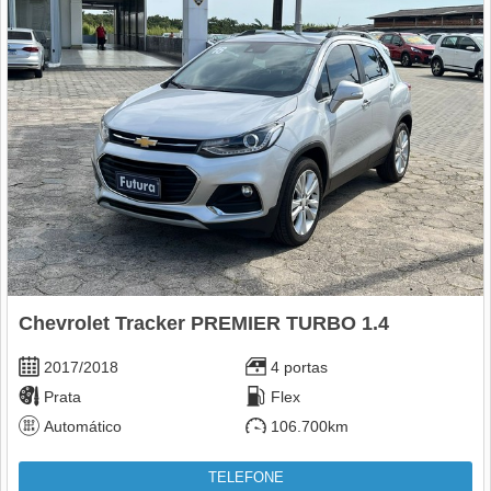
Chevrolet Tracker PREMIER TURBO 1.4
2017/2018
4 portas
Prata
Flex
Automático
106.700km
TELEFONE