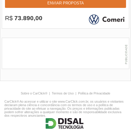
ENVIAR PROPOSTA
R$
73.890,00
Sobre o CarClick®
|
Termos de Uso
|
Política de Privacidade
CarClick® Ao acessar e utilizar o site www.CarClick.com.br, os usuários e visitantes
declaram plena ciência e concordância com os termos de uso e a política de
privacidade do site ao efetuar a navegação. Os preços e informações publicadas
podem sofrer alterações a qualquer momento e são de responsabilidade exclusiva
dos respectivos anunciantes.