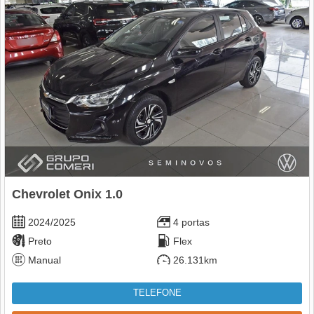
Chevrolet Onix 1.0
2024/2025
4 portas
Preto
Flex
Manual
26.131km
TELEFONE