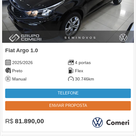
Fiat Argo 1.0
2025/2026
4 portas
Preto
Flex
Manual
30.746km
TELEFONE
ENVIAR PROPOSTA
R$
81.890,00