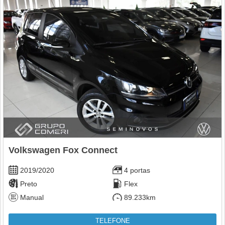
Volkswagen Fox Connect
2019/2020
4 portas
Preto
Flex
Manual
89.233km
TELEFONE