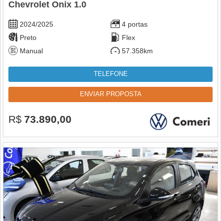
Chevrolet Onix 1.0
2024/2025
4 portas
Preto
Flex
Manual
57.358km
TELEFONE
ENVIAR PROPOSTA
R$
73.890,00