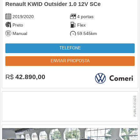
Renault KWID Outsider 1.0 12V SCe
2019/2020
4 portas
Preto
Flex
Manual
59.545km
TELEFONE
ENVIAR PROPOSTA
R$
42.890,00