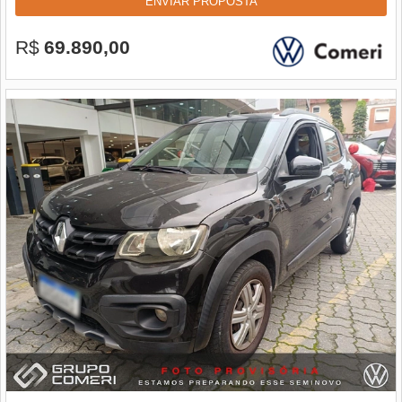
ENVIAR PROPOSTA
R$
69.890,00