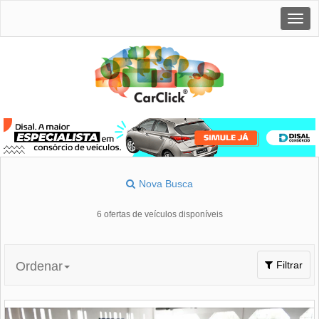
Togg
navig
Nova Busca
6 ofertas de veículos disponíveis
Toggle
Ordenar
Filtrar
navigation