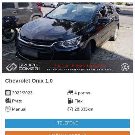
Chevrolet Onix 1.0
2022/2023
4 portas
Preto
Flex
Manual
28.335km
TELEFONE