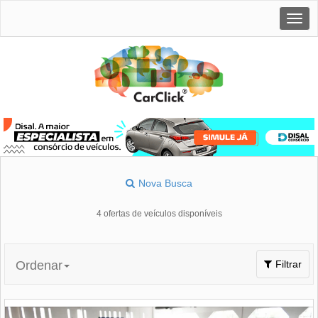
Togg
navig
Nova Busca
4 ofertas de veículos disponíveis
Toggle
Ordenar
Filtrar
navigation