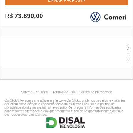
ENVIAR PROPOSTA
R$
73.890,00
Sobre o CarClick®
|
Termos de Uso
|
Política de Privacidade
CarClick® Ao acessar e utilizar o site www.CarClick.com.br, os usuários e visitantes
declaram plena ciência e concordância com os termos de uso e a política de
privacidade do site ao efetuar a navegação. Os preços e informações publicadas
podem sofrer alterações a qualquer momento e são de responsabilidade exclusiva
dos respectivos anunciantes.