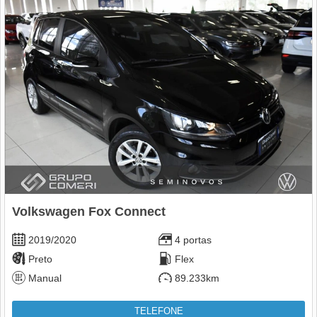
Volkswagen Fox Connect
2019/2020
4 portas
Preto
Flex
Manual
89.233km
TELEFONE