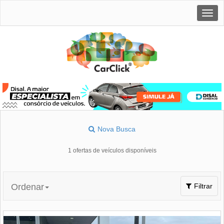
Togg
navig
Nova Busca
1 ofertas de veículos disponíveis
Toggle
Ordenar
Filtrar
navigation