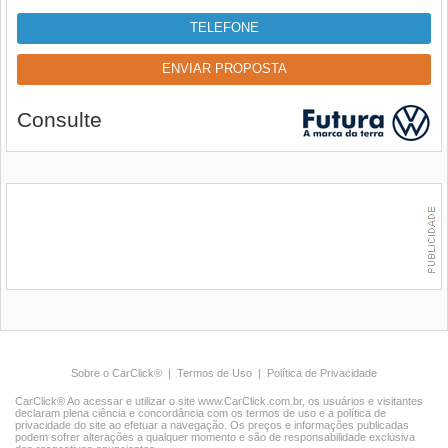
TELEFONE
ENVIAR PROPOSTA
Consulte
Sobre o CarClick®
|
Termos de Uso
|
Política de Privacidade
CarClick® Ao acessar e utilizar o site www.CarClick.com.br, os usuários e visitantes
declaram plena ciência e concordância com os termos de uso e a política de
privacidade do site ao efetuar a navegação. Os preços e informações publicadas
podem sofrer alterações a qualquer momento e são de responsabilidade exclusiva